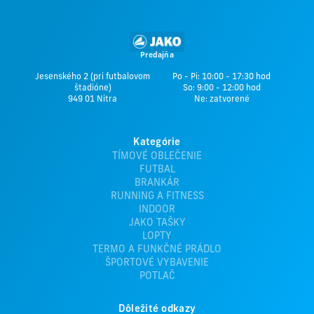
Predajňa
Jesenského 2 (pri futbalovom
Po - Pi: 10:00 - 17:30 hod
štadióne)
So: 9:00 - 12:00 hod
949 01 Nitra
Ne: zatvorené
Kategórie
TÍMOVÉ OBLEČENIE
FUTBAL
BRANKÁR
RUNNING A FITNESS
INDOOR
JAKO TAŠKY
LOPTY
TERMO A FUNKČNÉ PRÁDLO
ŠPORTOVÉ VYBAVENIE
POTLAČ
Dôležité odkazy