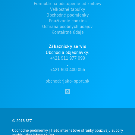
Formulár na odstúpenie od zmluvy
Veľkostné tabuľky
Obchodné podmienky
Používanie cookies
Ochrana osobných údajov
Kontaktné údaje
Zákaznícky servis
Obchod a objednávky:
+421 911 977 099
,
+421 903 400 055
obchod@jako-sport.sk
© 2018 SFZ
Obchodné podmienky
|
Tieto internetové stránky používajú súbory