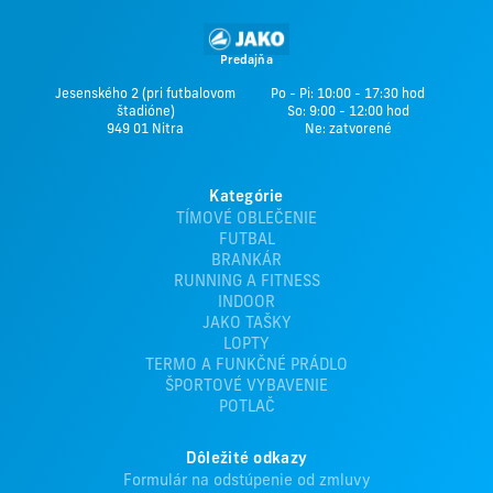
Predajňa
Jesenského 2 (pri futbalovom
Po - Pi: 10:00 - 17:30 hod
štadióne)
So: 9:00 - 12:00 hod
949 01 Nitra
Ne: zatvorené
Kategórie
TÍMOVÉ OBLEČENIE
FUTBAL
BRANKÁR
RUNNING A FITNESS
INDOOR
JAKO TAŠKY
LOPTY
TERMO A FUNKČNÉ PRÁDLO
ŠPORTOVÉ VYBAVENIE
POTLAČ
Dôležité odkazy
Formulár na odstúpenie od zmluvy