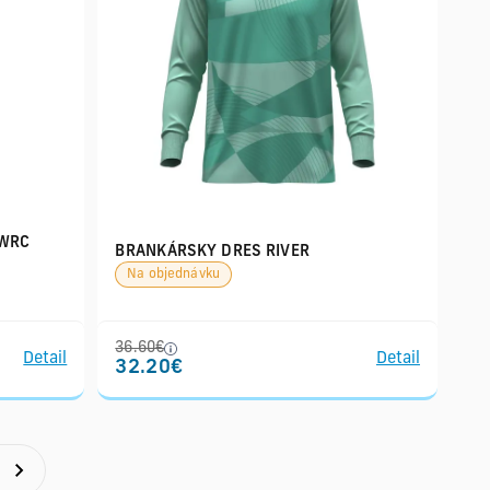
 WRC
BRANKÁRSKY DRES RIVER
Na objednávku
36.60€
Detail
Detail
32.20€