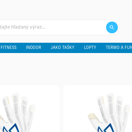
 FITNESS
INDOOR
JAKO TAŠKY
LOPTY
TERMO A FU