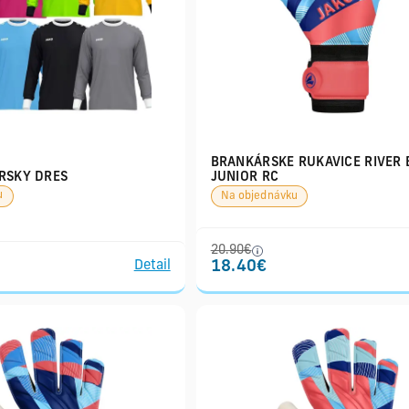
BRANKÁRSKE RUKAVICE RIVER 
RSKY DRES
JUNIOR RC
u
Na objednávku
20.90€
18.40€
Detail