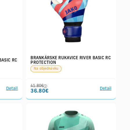
BRANKÁRSKE RUKAVICE RIVER BASIC RC
BASIC RC
PROTECTION
Na objednávku
41.80€
Detail
Detail
36.80€