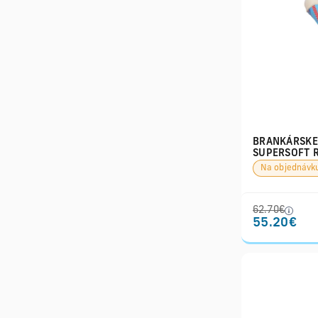
BRANKÁRSKE 
SUPERSOFT 
Na objednávk
62.70€
55.20€