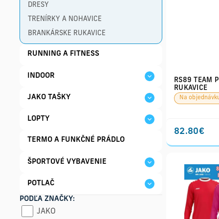
DRESY
TRENÍRKY A NOHAVICE
BRANKÁRSKE RUKAVICE
RUNNING A FITNESS
INDOOR
RS89 TEAM 
RUKAVICE
JAKO TAŠKY
Na objednávk
LOPTY
82.80€
TERMO A FUNKČNÉ PRÁDLO
ŠPORTOVÉ VYBAVENIE
POTLAČ
PODĽA ZNAČKY:
JAKO