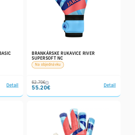
BASIC
BRANKÁRSKE RUKAVICE RIVER
SUPERSOFT NC
Na objednávku
62.70€
Detail
Detail
55.20€