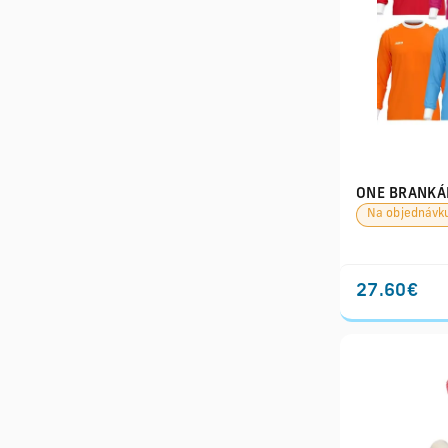
ONE BRANKÁ
Na objednávk
27.60€