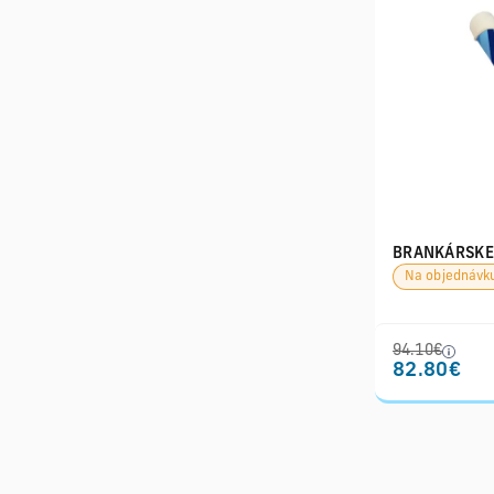
BRANKÁRSKE 
Na objednávk
94.10€
82.80€