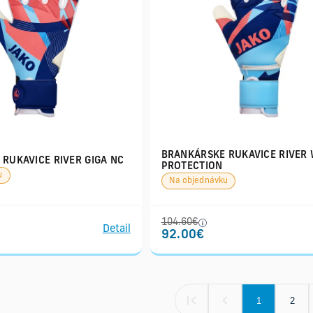
BRANKÁRSKE RUKAVICE RIVER
RUKAVICE RIVER GIGA NC
PROTECTION
u
Na objednávku
104.60€
Detail
92.00€
1
2