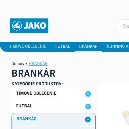
TÍMOVÉ OBLEČENIE
FUTBAL
BRANKÁR
RUNNING A
Domov
BRANKÁR
BRANKÁR
KATEGÓRIE PRODUKTOV:
TÍMOVÉ OBLEČENIE
FUTBAL
BRANKÁR