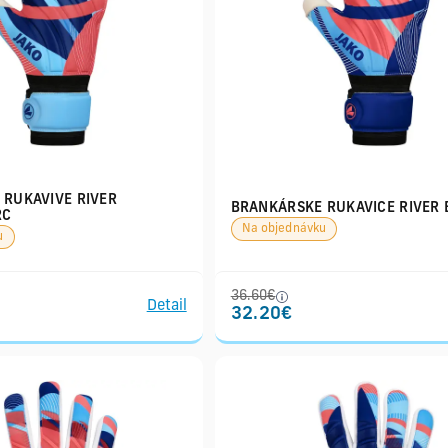
RUKAVIVE RIVER
BRANKÁRSKE RUKAVICE RIVER 
RC
Na objednávku
u
36.60€
Detail
32.20€