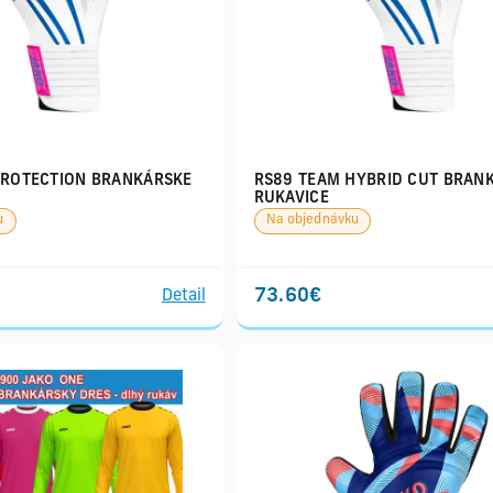
PROTECTION BRANKÁRSKE
RS89 TEAM HYBRID CUT BRAN
RUKAVICE
u
Na objednávku
73.60€
Detail