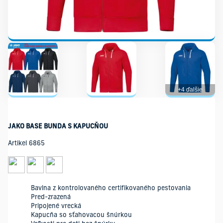
+4 ďalšie
JAKO BASE BUNDA S KAPUCŇOU
Artikel 6865
Bavlna z kontrolovaného certifikovaného pestovania
Pred-zrazená
Pripojené vrecká
Kapucňa so sťahovacou šnúrkou