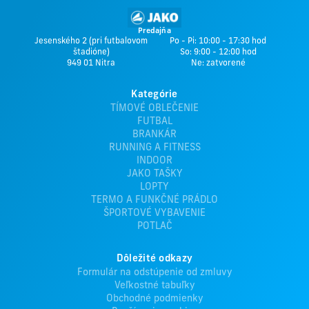
Predajňa
Jesenského 2 (pri futbalovom
Po - Pi: 10:00 - 17:30 hod
štadióne)
So: 9:00 - 12:00 hod
949 01 Nitra
Ne: zatvorené
Kategórie
TÍMOVÉ OBLEČENIE
FUTBAL
BRANKÁR
RUNNING A FITNESS
INDOOR
JAKO TAŠKY
LOPTY
TERMO A FUNKČNÉ PRÁDLO
ŠPORTOVÉ VYBAVENIE
POTLAČ
Dôležité odkazy
Formulár na odstúpenie od zmluvy
Veľkostné tabuľky
Obchodné podmienky