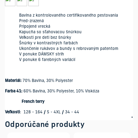
Bavlna z kontrolovaného certifikovaného pestovania
Pred-zrazená
Pripojené vrecká
Kapucňa so sťahovacou šnúrkou
Veľkosti pre deti bez šnúrky
Šnúrky v kontrastných farbách
Ukončenie rukávov a bundy s rebrovaným patentom
V ponuke DÁMSKY strih
V ponuke 6 farebných variácií
Materiál:
70% Bavlna, 30% Polyester
Farba 41:
60% Bavlna, 30% Polyester, 10% Viskóza
French terry
Veľkosti
: 128 - 164
/
S - 4XL
/
34 - 44
Odporúčané produkty