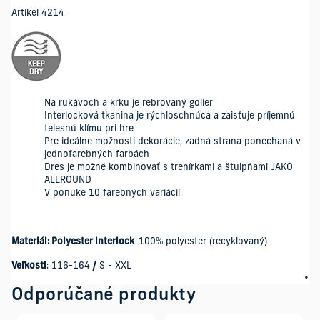
Artikel 4214
Na rukávoch a krku je rebrovaný golier
Interlocková tkanina je rýchloschnúca a zaisťuje príjemnú
telesnú klímu pri hre
Pre ideálne možnosti dekorácie, zadná strana ponechaná v
jednofarebných farbách
Dres je možné kombinovať s trenírkami a štulpňami JAKO
ALLROUND
V ponuke 10 farebných variácií
Materiál: Polyester interlock
100% polyester (recyklovaný)
Veľkosti
: 116-164
/
S - XXL
Odporúčané produkty