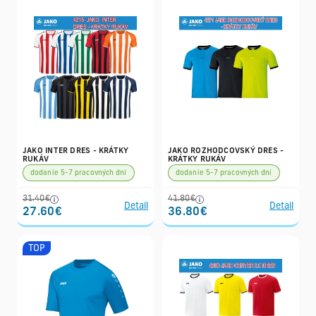
JAKO INTER DRES - KRÁTKY
JAKO ROZHODCOVSKÝ DRES -
RUKÁV
KRÁTKY RUKÁV
dodanie 5-7 pracovných dní
dodanie 5-7 pracovných dní
31.40€
41.80€
Detail
Detail
27.60€
36.80€
TOP