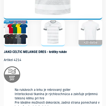
+20 ďalšie
JAKO CELTIC MELANGE DRES - krátky rukáv
Artikel 4214
Na rukávoch a krku je rebrovaný golier
Interlocková tkanina je rýchloschnúca a zaisťuje príjemnú
telesnú klímu pri hre
Pre ideálne možnosti dekorácie, zadná strana ponechaná v