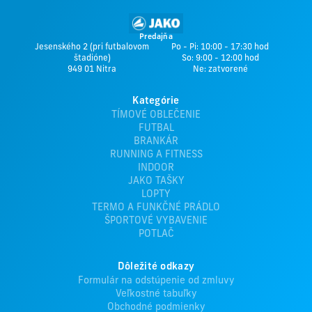
Predajňa
Jesenského 2 (pri futbalovom
Po - Pi: 10:00 - 17:30 hod
štadióne)
So: 9:00 - 12:00 hod
949 01 Nitra
Ne: zatvorené
Kategórie
TÍMOVÉ OBLEČENIE
FUTBAL
BRANKÁR
RUNNING A FITNESS
INDOOR
JAKO TAŠKY
LOPTY
TERMO A FUNKČNÉ PRÁDLO
ŠPORTOVÉ VYBAVENIE
POTLAČ
Dôležité odkazy
Formulár na odstúpenie od zmluvy
Veľkostné tabuľky
Obchodné podmienky