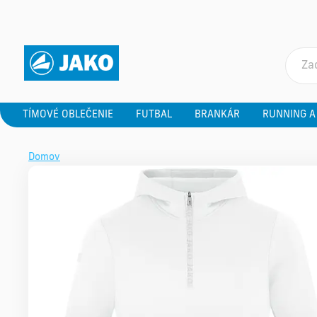
TÍMOVÉ OBLEČENIE
FUTBAL
BRANKÁR
RUNNING A
Domov