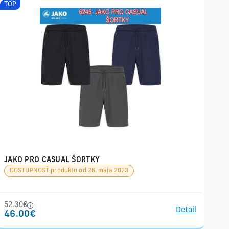
TOP
JAKO PRO CASUAL ŠORTKY
DOSTUPNOSŤ produktu od 26. mája 2023
52.30€
Detail
46.00€