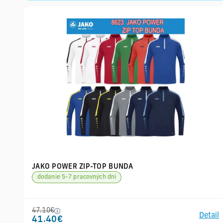
JAKO POWER ZIP-TOP BUNDA
dodanie 5-7 pracovných dní
47.10€
Detail
41.40€