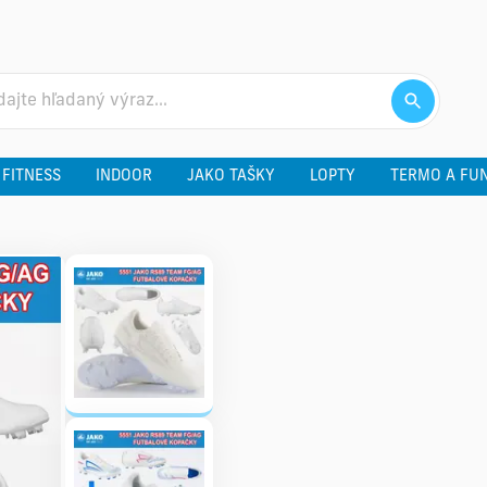
 FITNESS
INDOOR
JAKO TAŠKY
LOPTY
TERMO A FU