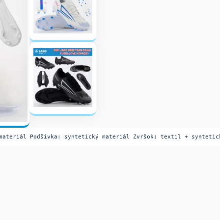
materiál Podšívka: syntetický materiál Zvršok: textil + syntetic