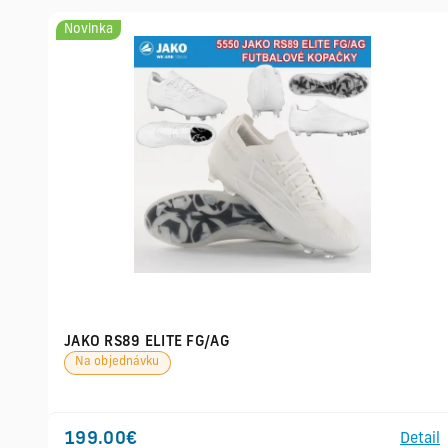
Novinka
JAKO RS89 ELITE FG/AG
Na objednávku
199.00€
Detail