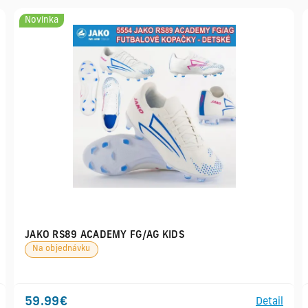
Novinka
JAKO RS89 ACADEMY FG/AG KIDS
Na objednávku
59.99€
Detail