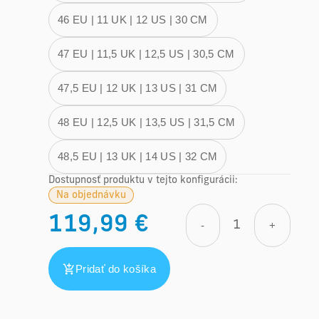
46 EU | 11 UK | 12 US | 30 CM
47 EU | 11,5 UK | 12,5 US | 30,5 CM
47,5 EU | 12 UK | 13 US | 31 CM
48 EU | 12,5 UK | 13,5 US | 31,5 CM
48,5 EU | 13 UK | 14 US | 32 CM
Dostupnosť produktu v tejto konfigurácii:
Na objednávku
119,99 €
-
+
Pridať do košíka