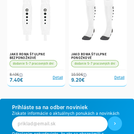
JAKO ROMA ŠTULPNE
JAKO ROMA ŠTULPNE
BEZPONOŽKOVÉ
PONOŽKOVÉ
dodanie 5-7 pracovných dní
dodanie 5-7 pracovných dní
8.40€
10.50€
Detail
Detail
7.40€
9.20€
Prihláste sa na odber noviniek
Získate informácie o aktuálnych ponukách a novinkách