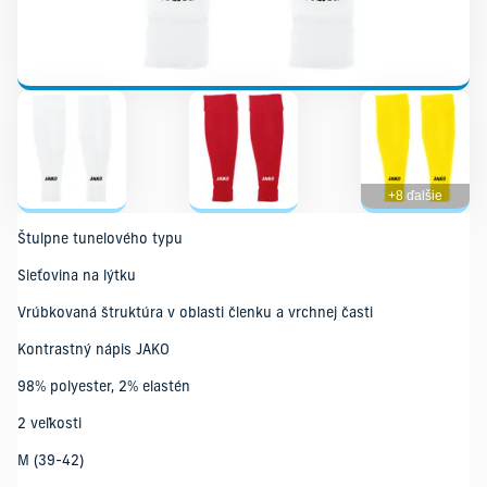
+8 ďalšie
Štulpne tunelového typu
Sieťovina na lýtku
Vrúbkovaná štruktúra v oblasti členku a vrchnej časti
Kontrastný nápis JAKO
98% polyester, 2% elastén
2 veľkosti
M (39-42)