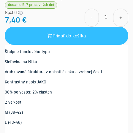
dodanie 5-7 pracovných dní
8,40 €
-
+
7,40 €
Pridať do košíka
Štulpne tunelového typu
Sieťovina na lýtku
Vrúbkovaná štruktúra v oblasti členku a vrchnej časti
Kontrastný nápis JAKO
98% polyester, 2% elastén
2 veľkosti
M (39-42)
L (43-46)