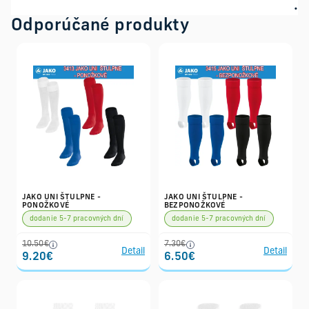
Odporúčané produkty
JAKO UNI ŠTULPNE -
JAKO UNI ŠTULPNE -
PONOŽKOVÉ
BEZPONOŽKOVÉ
dodanie 5-7 pracovných dní
dodanie 5-7 pracovných dní
10.50€
7.30€
Detail
Detail
9.20€
6.50€