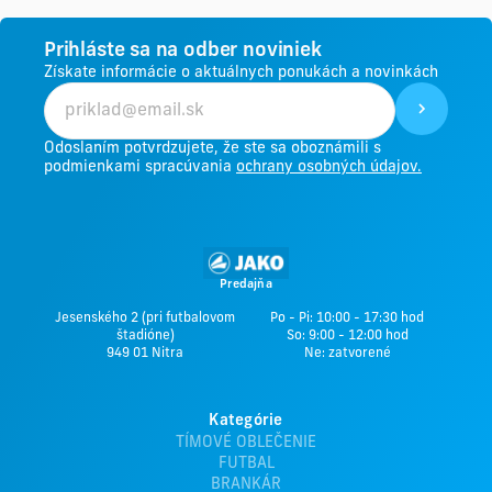
Prihláste sa na odber noviniek
Získate informácie o aktuálnych ponukách a novinkách
Odoslaním potvrdzujete, že ste sa oboznámili s
podmienkami spracúvania
ochrany osobných údajov.
Predajňa
Jesenského 2 (pri futbalovom
Po - Pi: 10:00 - 17:30 hod
štadióne)
So: 9:00 - 12:00 hod
949 01 Nitra
Ne: zatvorené
Kategórie
TÍMOVÉ OBLEČENIE
FUTBAL
BRANKÁR