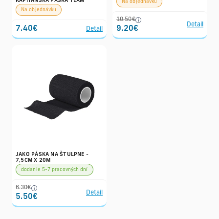
KAPITÁNSKA PÁSKA TEAM
Na objednávku
Na objednávku
10.50€
Detail
7.40€
9.20€
Detail
JAKO PÁSKA NA ŠTULPNE -
7,5CM X 20M
dodanie 5-7 pracovných dní
6.30€
Detail
5.50€