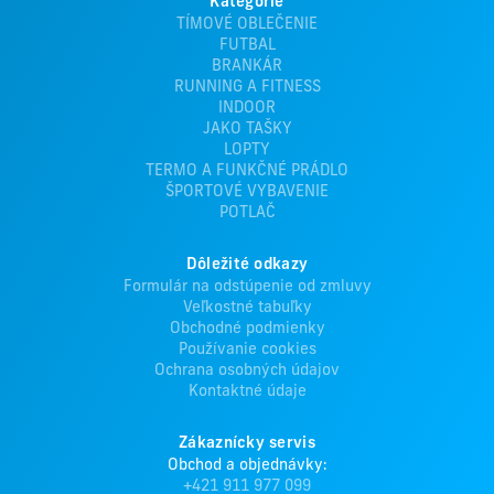
Kategórie
TÍMOVÉ OBLEČENIE
FUTBAL
BRANKÁR
RUNNING A FITNESS
INDOOR
JAKO TAŠKY
LOPTY
TERMO A FUNKČNÉ PRÁDLO
ŠPORTOVÉ VYBAVENIE
POTLAČ
Dôležité odkazy
Formulár na odstúpenie od zmluvy
Veľkostné tabuľky
Obchodné podmienky
Používanie cookies
Ochrana osobných údajov
Kontaktné údaje
Zákaznícky servis
Obchod a objednávky:
+421 911 977 099