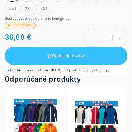
XXL
3XL
4XL
Dostupnosť produktu v tejto konfigurácii:
Na objednávku
36,80 €
-
+
Pridať do košíka
Podšívka z mikroflísu 100 % polyester (recyklovaný)
Odporúčané produkty