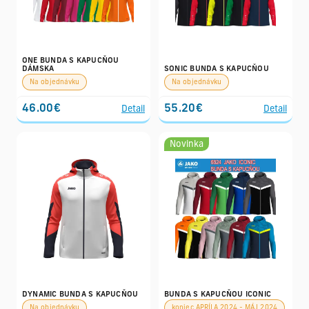
ONE BUNDA S KAPUCŇOU
DÁMSKA
SONIC BUNDA S KAPUCŇOU
Na objednávku
Na objednávku
46.00€
55.20€
Detail
Detail
Novinka
DYNAMIC BUNDA S KAPUCŇOU
BUNDA S KAPUCŇOU ICONIC
Na objednávku
koniec APRÍLA 2024 - MÁJ 2024