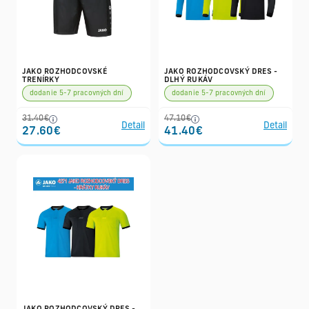
JAKO ROZHODCOVSKÉ
JAKO ROZHODCOVSKÝ DRES -
TRENÍRKY
DLHÝ RUKÁV
dodanie 5-7 pracovných dní
dodanie 5-7 pracovných dní
31.40€
47.10€
Detail
Detail
27.60€
41.40€