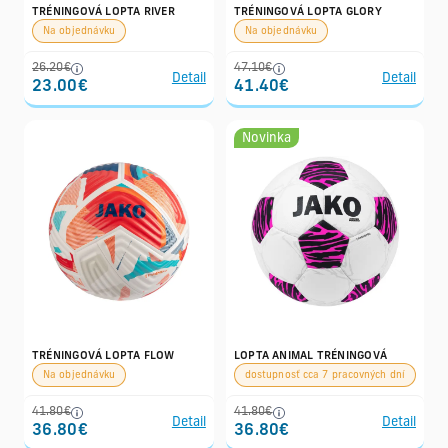
TRÉNINGOVÁ LOPTA RIVER
TRÉNINGOVÁ LOPTA GLORY
Na objednávku
Na objednávku
26.20€
47.10€
Detail
Detail
23.00€
41.40€
Novinka
TRÉNINGOVÁ LOPTA FLOW
LOPTA ANIMAL TRÉNINGOVÁ
Na objednávku
dostupnosť cca 7 pracovných dní
41.80€
41.80€
Detail
Detail
36.80€
36.80€