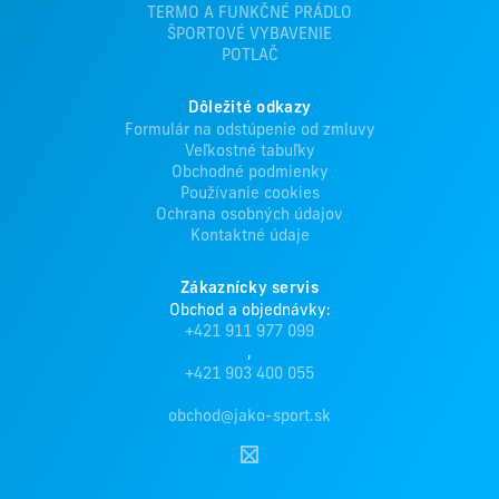
TERMO A FUNKČNÉ PRÁDLO
ŠPORTOVÉ VYBAVENIE
POTLAČ
Dôležité odkazy
Formulár na odstúpenie od zmluvy
Veľkostné tabuľky
Obchodné podmienky
Používanie cookies
Ochrana osobných údajov
Kontaktné údaje
Zákaznícky servis
Obchod a objednávky:
+421 911 977 099
,
+421 903 400 055
obchod@jako-sport.sk