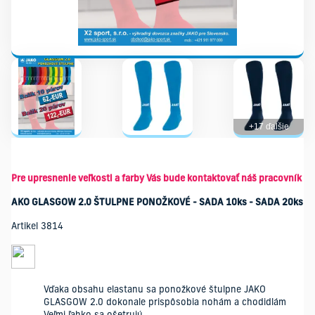
+17 ďalšie
Pre upresnenie veľkosti a farby Vás bude kontaktovať náš pracovník
AKO GLASGOW 2.0 ŠTULPNE PONOŽKOVÉ - SADA 10ks - SADA 20ks
Artikel 3814
Vďaka obsahu elastanu sa ponožkové štulpne JAKO
GLASGOW 2.0 dokonale prispôsobia nohám a chodidlám