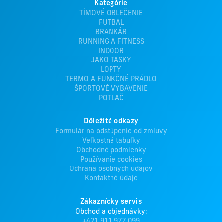
Kategórie
TÍMOVÉ OBLEČENIE
FUTBAL
BRANKÁR
RUNNING A FITNESS
INDOOR
JAKO TAŠKY
LOPTY
TERMO A FUNKČNÉ PRÁDLO
ŠPORTOVÉ VYBAVENIE
POTLAČ
Dôležité odkazy
Formulár na odstúpenie od zmluvy
Veľkostné tabuľky
Obchodné podmienky
Používanie cookies
Ochrana osobných údajov
Kontaktné údaje
Zákaznícky servis
Obchod a objednávky:
+421 911 977 099