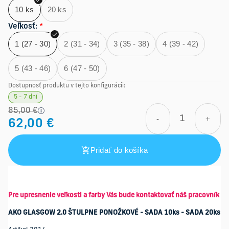
10 ks
20 ks
Veľkosť
:
*
1 (27 - 30)
2 (31 - 34)
3 (35 - 38)
4 (39 - 42)
5 (43 - 46)
6 (47 - 50)
Dostupnosť produktu v tejto konfigurácii:
5 - 7 dní
85,00 €
-
+
62,00 €
Pridať do košíka
Pre upresnenie veľkosti a farby Vás bude kontaktovať náš pracovník
AKO GLASGOW 2.0 ŠTULPNE PONOŽKOVÉ - SADA 10ks - SADA 20ks