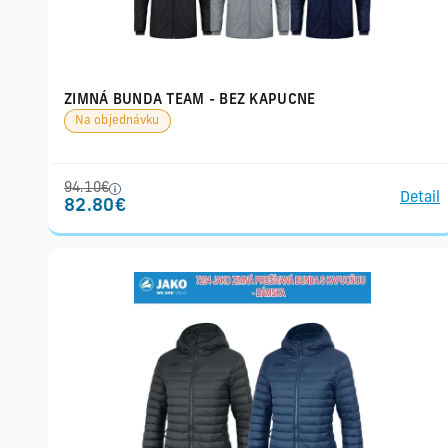
ZIMNÁ BUNDA TEAM - BEZ KAPUCNE
Na objednávku
94.10€
Detail
82.80€