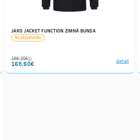
JAKO JACKET FUNCTION ZIMNÁ BUNDA
Na objednávku
188.20€
Detail
165.60€