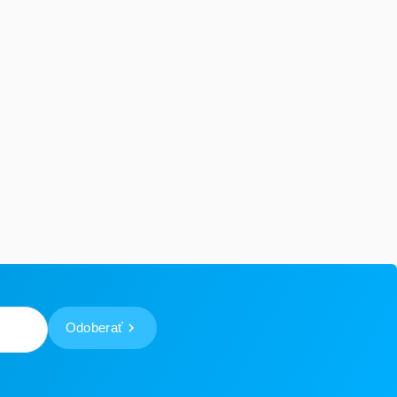
Odoberať