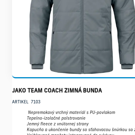
JAKO TEAM COACH ZIMNÁ BUNDA
ARTIKEL 7103
Nepremokavý vrchný materiál s PU-povlakom
Tepelno-izolačné polstrovanie
Jemný fleece z vnútornej strany
Kapucňa a ukončenie bundy so sťahovacou šnúrkou so 