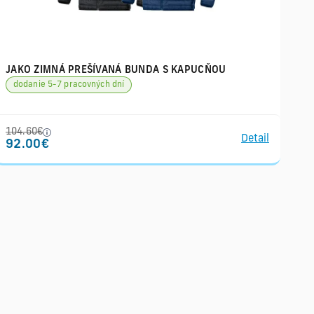
JAKO ZIMNÁ PREŠÍVANÁ BUNDA S KAPUCŇOU
dodanie 5-7 pracovných dní
104.60€
Detail
92.00€