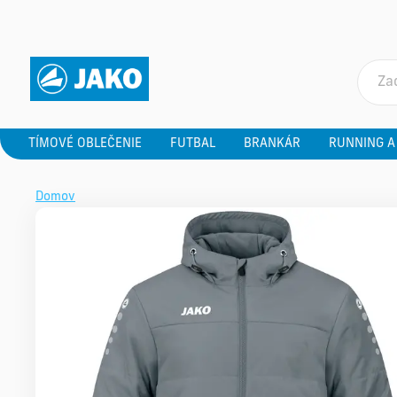
TÍMOVÉ OBLEČENIE
FUTBAL
BRANKÁR
RUNNING A
Domov