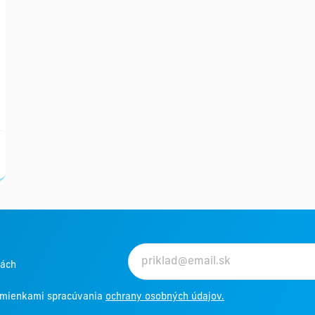
kách
odmienkami spracúvania
ochrany osobných údajov.