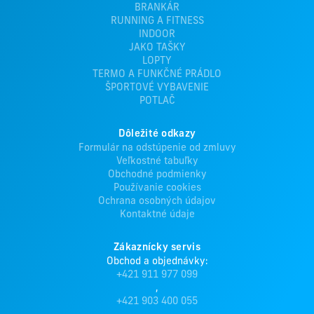
BRANKÁR
RUNNING A FITNESS
INDOOR
JAKO TAŠKY
LOPTY
TERMO A FUNKČNÉ PRÁDLO
ŠPORTOVÉ VYBAVENIE
POTLAČ
Dôležité odkazy
Formulár na odstúpenie od zmluvy
Veľkostné tabuľky
Obchodné podmienky
Používanie cookies
Ochrana osobných údajov
Kontaktné údaje
Zákaznícky servis
Obchod a objednávky:
+421 911 977 099
,
+421 903 400 055