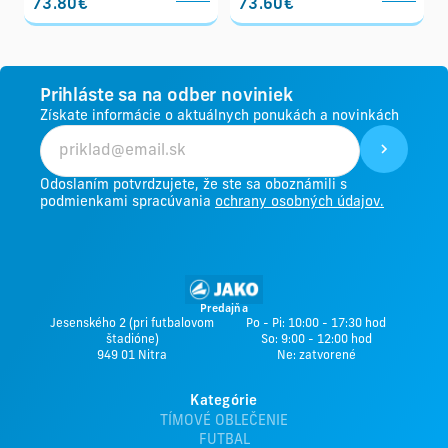
73.80€
73.60€
Prihláste sa na odber noviniek
Získate informácie o aktuálnych ponukách a novinkách
Odoslaním potvrdzujete, že ste sa oboznámili s
podmienkami spracúvania
ochrany osobných údajov.
Predajňa
Jesenského 2 (pri futbalovom
Po - Pi: 10:00 - 17:30 hod
štadióne)
So: 9:00 - 12:00 hod
949 01 Nitra
Ne: zatvorené
Kategórie
TÍMOVÉ OBLEČENIE
FUTBAL