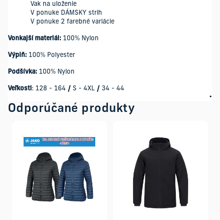
Vak na uloženie
V ponuke DÁMSKY strih
V ponuke 2 farebné variácie
Vonkajší materiál:
100% Nylon
Výplň:
100% Polyester
Podšívka:
100% Nylon
Veľkosti
: 128 - 164
/
S - 4XL
/
34 - 44
Odporúčané produkty