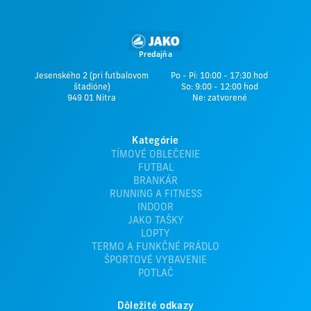
Predajňa
Jesenského 2 (pri futbalovom
Po - Pi: 10:00 - 17:30 hod
štadióne)
So: 9:00 - 12:00 hod
949 01 Nitra
Ne: zatvorené
Kategórie
TÍMOVÉ OBLEČENIE
FUTBAL
BRANKÁR
RUNNING A FITNESS
INDOOR
JAKO TAŠKY
LOPTY
TERMO A FUNKČNÉ PRÁDLO
ŠPORTOVÉ VYBAVENIE
POTLAČ
Dôležité odkazy