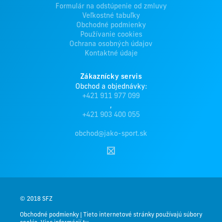
Formulár na odstúpenie od zmluvy
Veľkostné tabuľky
Obchodné podmienky
Používanie cookies
Ochrana osobných údajov
Kontaktné údaje
Zákaznícky servis
Obchod a objednávky:
+421 911 977 099
,
+421 903 400 055
obchod@jako-sport.sk
© 2018 SFZ
Obchodné podmienky
|
Tieto internetové stránky používajú súbory