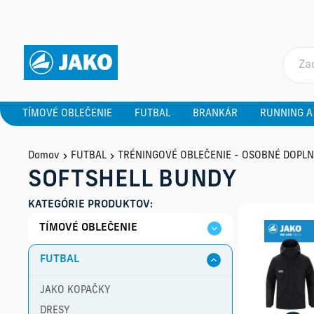
TÍMOVÉ OBLEČENIE
FUTBAL
BRANKÁR
RUNNING A
Domov
FUTBAL
TRÉNINGOVÉ OBLEČENIE - OSOBNÉ DOPL
SOFTSHELL BUNDY
KATEGÓRIE PRODUKTOV:
TÍMOVÉ OBLEČENIE
FUTBAL
JAKO KOPAČKY
DRESY