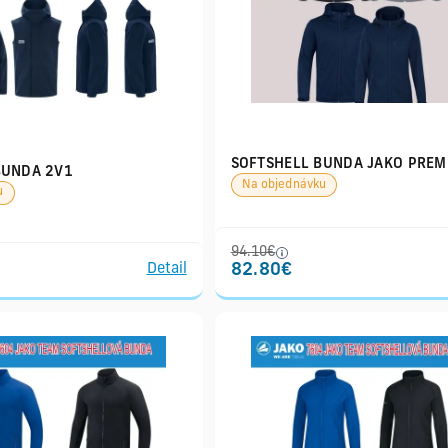
SOFTSHELL BUNDA JAKO PREM
UNDA 2V1
Na objednávku
u
94.10€
82.80€
Detail