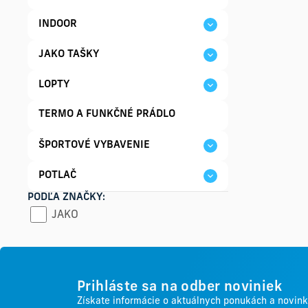
INDOOR
JAKO TAŠKY
LOPTY
TERMO A FUNKČNÉ PRÁDLO
ŠPORTOVÉ VYBAVENIE
POTLAČ
PODĽA ZNAČKY:
JAKO
Prihláste sa na odber noviniek
Získate informácie o aktuálnych ponukách a novin