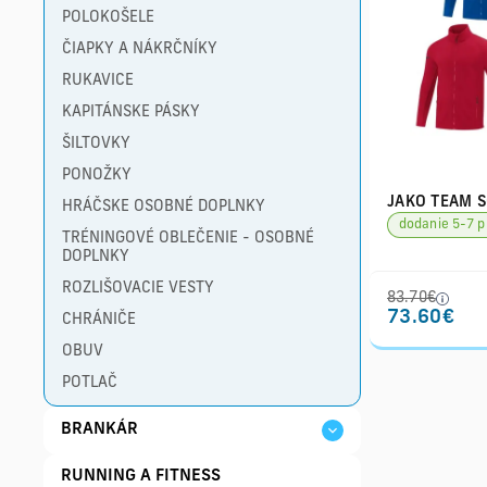
POLOKOŠELE
ČIAPKY A NÁKRČNÍKY
RUKAVICE
KAPITÁNSKE PÁSKY
ŠILTOVKY
PONOŽKY
JAKO TEAM 
HRÁČSKE OSOBNÉ DOPLNKY
dodanie 5-7 p
TRÉNINGOVÉ OBLEČENIE - OSOBNÉ
DOPLNKY
ROZLIŠOVACIE VESTY
83.70€
73.60€
CHRÁNIČE
OBUV
POTLAČ
BRANKÁR
RUNNING A FITNESS