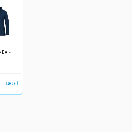
NDA -
Detail