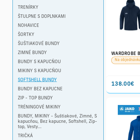
TRENÍRKY
ŠTULPNE S DOPLNKAMI
NOHAVICE
ŠORTKY
ŠUŠTIAKOVÉ BUNDY
ZIMNÉ BUNDY
WARDROBE B
Na objednávk
BUNDY S KAPUCŇOU
MIKINY S KAPUCŇOU
SOFTSHELL BUNDY
138.00€
BUNDY BEZ KAPUCNE
ZIP - TOP BUNDY
TRÉNINGOVÉ MIKINY
BUNDY, MIKINY - Šuštiakové, Zimné, S
kapucňou, Bez kapucne, Softshell, Zip-
top, Vesty...
TRIČKÁ