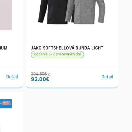
IUM
JAKO SOFTSHELLOVÁ BUNDA LIGHT
dodanie 5-7 pracovných dní
104.60€
Detail
Detail
92.00€