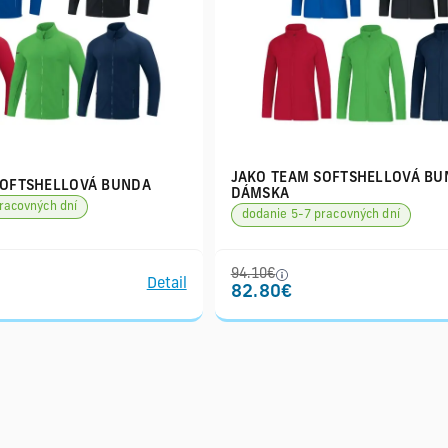
JAKO TEAM SOFTSHELLOVÁ BU
SOFTSHELLOVÁ BUNDA
DÁMSKA
racovných dní
dodanie 5-7 pracovných dní
94.10€
Detail
82.80€