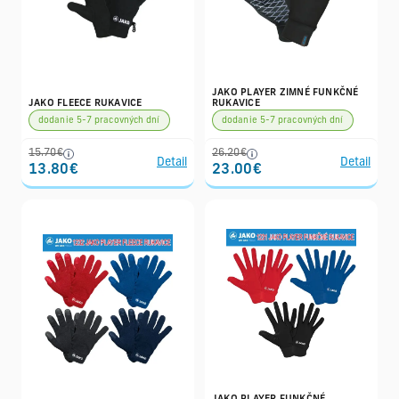
JAKO PLAYER ZIMNÉ FUNKČNÉ
JAKO FLEECE RUKAVICE
RUKAVICE
dodanie 5-7 pracovných dní
dodanie 5-7 pracovných dní
15.70€
26.20€
Detail
Detail
13.80€
23.00€