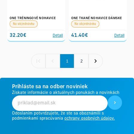
ONE TRÉNINGOVÉ NOHAVICE
ONE TKANÉ NOHAVICE DÁMSKE
Na objednávku
Na objednávku
32.20€
41.40€
Detail
Detail
1
2
Prihláste sa na odber noviniek
Získate informácie o aktuálnych ponukách a novinkách
Odoslaním potvrdzujete, že ste sa oboznámili s
podmienkami spracúvania
ochrany osobných údajov.