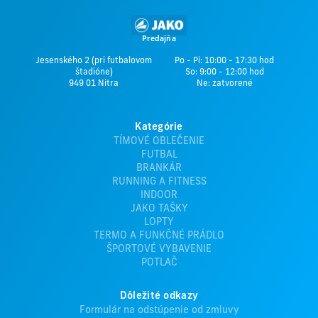
Predajňa
Jesenského 2 (pri futbalovom
Po - Pi: 10:00 - 17:30 hod
štadióne)
So: 9:00 - 12:00 hod
949 01 Nitra
Ne: zatvorené
Kategórie
TÍMOVÉ OBLEČENIE
FUTBAL
BRANKÁR
RUNNING A FITNESS
INDOOR
JAKO TAŠKY
LOPTY
TERMO A FUNKČNÉ PRÁDLO
ŠPORTOVÉ VYBAVENIE
POTLAČ
Dôležité odkazy
Formulár na odstúpenie od zmluvy