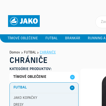
TÍMOVÉ OBLEČENIE
FUTBAL
BRANKÁR
RUNNING A
Domov
FUTBAL
CHRÁNIČE
CHRÁNIČE
KATEGÓRIE PRODUKTOV:
TÍMOVÉ OBLEČENIE
FUTBAL
JAKO KOPAČKY
DRESY