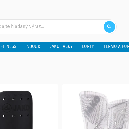
 FITNESS
INDOOR
JAKO TAŠKY
LOPTY
TERMO A FU