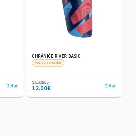
CHRÁNIČE RIVER BASIC
Na objednávku
13.60€
Detail
Detail
12.00€