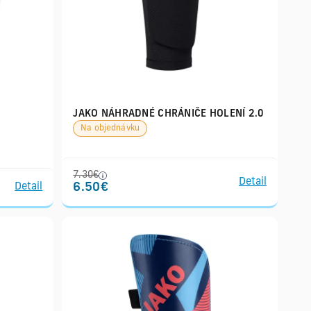
JAKO NÁHRADNÉ CHRÁNIČE HOLENÍ 2.0
Na objednávku
7.30€
Detail
6.50€
Detail