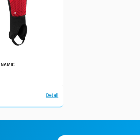
YNAMIC
Detail