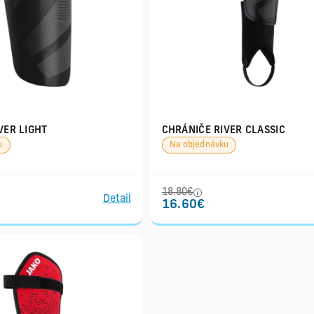
VER LIGHT
CHRÁNIČE RIVER CLASSIC
u
Na objednávku
18.80€
Detail
16.60€