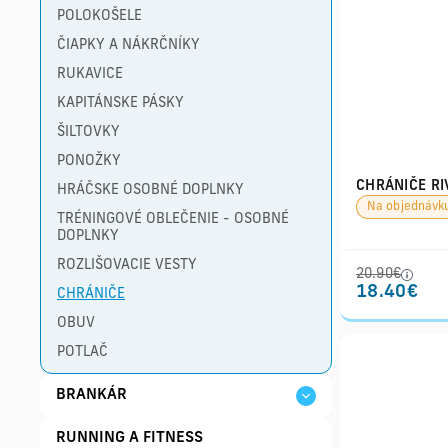
POLOKOŠELE
ČIAPKY A NÁKRČNÍKY
RUKAVICE
KAPITÁNSKE PÁSKY
ŠILTOVKY
PONOŽKY
CHRÁNIČE RI
HRÁČSKE OSOBNÉ DOPLNKY
Na objednávk
TRÉNINGOVÉ OBLEČENIE - OSOBNÉ
DOPLNKY
ROZLIŠOVACIE VESTY
20.90€
18.40€
CHRÁNIČE
OBUV
POTLAČ
BRANKÁR
RUNNING A FITNESS