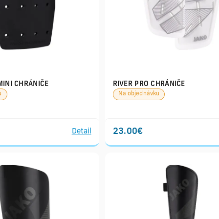
INI CHRÁNIČE
RIVER PRO CHRÁNIČE
u
Na objednávku
23.00€
Detail