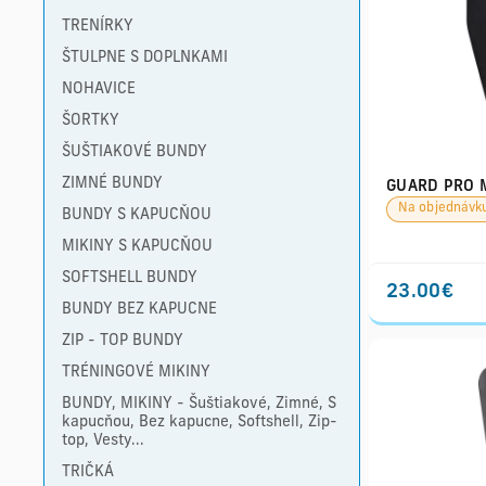
TRENÍRKY
ŠTULPNE S DOPLNKAMI
NOHAVICE
ŠORTKY
ŠUŠTIAKOVÉ BUNDY
ZIMNÉ BUNDY
GUARD PRO M
Na objednávk
BUNDY S KAPUCŇOU
MIKINY S KAPUCŇOU
SOFTSHELL BUNDY
23.00€
BUNDY BEZ KAPUCNE
ZIP - TOP BUNDY
TRÉNINGOVÉ MIKINY
BUNDY, MIKINY - Šuštiakové, Zimné, S
kapucňou, Bez kapucne, Softshell, Zip-
top, Vesty...
TRIČKÁ