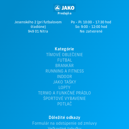
Predajňa
Jesenského 2 (pri futbalovom
Po - Pi: 10:00 - 17:30 hod
štadióne)
So: 9:00 - 12:00 hod
949 01 Nitra
Ne: zatvorené
Kategórie
TÍMOVÉ OBLEČENIE
FUTBAL
BRANKÁR
RUNNING A FITNESS
INDOOR
JAKO TAŠKY
LOPTY
TERMO A FUNKČNÉ PRÁDLO
ŠPORTOVÉ VYBAVENIE
POTLAČ
Dôležité odkazy
Formulár na odstúpenie od zmluvy