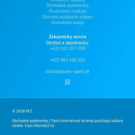
Veľkostné tabuľky
Obchodné podmienky
Používanie cookies
Ochrana osobných údajov
Kontaktné údaje
Zákaznícky servis
Obchod a objednávky:
+421 911 977 099
,
+421 903 400 055
obchod@jako-sport.sk
© 2018 SFZ
Obchodné podmienky
|
Tieto internetové stránky používajú súbory
cookie. Viac informácií tu.