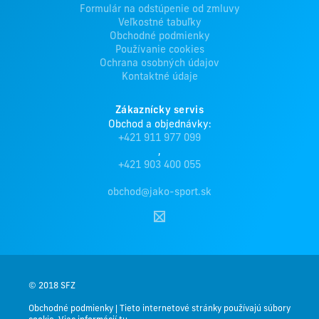
Formulár na odstúpenie od zmluvy
Veľkostné tabuľky
Obchodné podmienky
Používanie cookies
Ochrana osobných údajov
Kontaktné údaje
Zákaznícky servis
Obchod a objednávky:
+421 911 977 099
,
+421 903 400 055
obchod@jako-sport.sk
© 2018 SFZ
Obchodné podmienky
|
Tieto internetové stránky používajú súbory