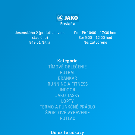
Predajňa
Jesenského 2 (pri futbalovom
Po - Pi: 10:00 - 17:30 hod
štadióne)
So: 9:00 - 12:00 hod
949 01 Nitra
Ne: zatvorené
Kategórie
TÍMOVÉ OBLEČENIE
FUTBAL
BRANKÁR
RUNNING A FITNESS
INDOOR
JAKO TAŠKY
LOPTY
TERMO A FUNKČNÉ PRÁDLO
ŠPORTOVÉ VYBAVENIE
POTLAČ
Dôležité odkazy