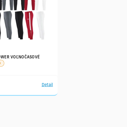
OWER VOĽNOČASOVÉ
u
Detail