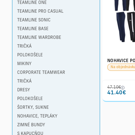
TEAMLINE ONE
TEAMLINE PRO CASUAL
TEAMLINE SONIC
TEAMLINE BASE
TEAMLINE WARDROBE
TRIČKÁ
POLOKOŠELE
NOHAVICE P
MIKINY
Na objednávk
CORPORATE TEAMWEAR
TRIČKÁ
47.10€
DRESY
41.40€
POLOKOŠELE
ŠORTKY, SUKNE
NOHAVICE, TEPLÁKY
ZIMNÉ BUNDY
S KAPUCŇOU