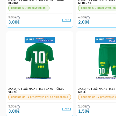
JAKO POTLAČ NA ARTIKLE JAKO - LOGO
JAKO POTLAČ NA ARTIKLE 
KLUBU
STREDNÉ
dodanie 5-7 pracovných dní
dodanie 5-7 pracovných dn
3.00€
4.00€
Detail
3.00€
2.00€
JAKO POTLAČ NA ARTIKLE JAKO - ČÍSLO
JAKO POTLAČ NA ARTIKLE 
VEĽKÉ
MALÉ
dodanie do 14 pracovných dní od objednania
dodanie do 14 pracovných 
3.00€
1.50€
Detail
3.00€
1.50€