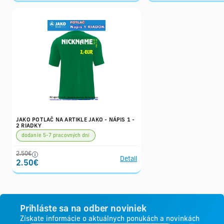
JAKO POTLAČ NA ARTIKLE JAKO - NÁPIS 1 -
2 RIADKY
dodanie 5-7 pracovných dní
2.50€
Detail
2.50€
Prihláste sa na odber noviniek
Získate informácie o aktuálnych ponukách a novinkách