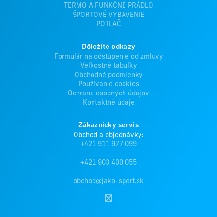
TERMO A FUNKČNÉ PRÁDLO
ŠPORTOVÉ VYBAVENIE
POTLAČ
Dôležité odkazy
Formulár na odstúpenie od zmluvy
Veľkostné tabuľky
Obchodné podmienky
Používanie cookies
Ochrana osobných údajov
Kontaktné údaje
Zákaznícky servis
Obchod a objednávky:
+421 911 977 099
,
+421 903 400 055
obchod@jako-sport.sk