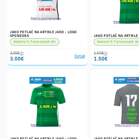
JAKO POTLAČ NA ARTIKLE JAKO - LOGO
SPONZORA
JAKO POTLAČ NA ARTIKLE J
dodanie 5-7 pracovných dní
dodanie 5-7 pracovných dn
3.00€
1.50€
Detail
3.00€
1.50€