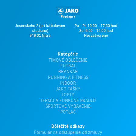
Predajňa
Jesenského 2 (pri futbalovom
Po - Pi: 10:00 - 17:30 hod
štadióne)
So: 9:00 - 12:00 hod
949 01 Nitra
Ne: zatvorené
Kategórie
TÍMOVÉ OBLEČENIE
FUTBAL
BRANKÁR
RUNNING A FITNESS
INDOOR
JAKO TAŠKY
LOPTY
TERMO A FUNKČNÉ PRÁDLO
ŠPORTOVÉ VYBAVENIE
POTLAČ
Dôležité odkazy
Formulár na odstúpenie od zmluvy