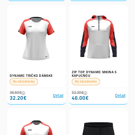
ZIP TOP DYNAMIC MIKINA S
DYNAMIC TRIČKO DÁMSKE
KAPUCŇOU
Na objednávku
Na objednávku
36.60€
52.30€
Detail
Detail
32.20€
46.00€