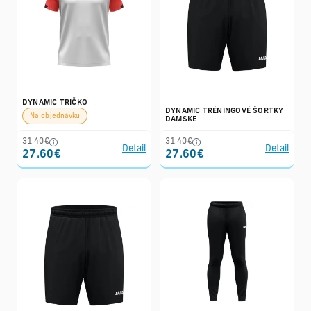
DYNAMIC TRIČKO
DYNAMIC TRÉNINGOVÉ ŠORTKY
Na objednávku
DÁMSKE
31.40€
31.40€
Detail
Detail
27.60€
27.60€