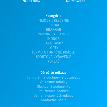
949 01 Nitra
Ne: zatvorené
Kategórie
TÍMOVÉ OBLEČENIE
FUTBAL
BRANKÁR
RUNNING A FITNESS
INDOOR
JAKO TAŠKY
LOPTY
TERMO A FUNKČNÉ PRÁDLO
ŠPORTOVÉ VYBAVENIE
POTLAČ
Dôležité odkazy
Formulár na odstúpenie od zmluvy
Veľkostné tabuľky
Obchodné podmienky
Používanie cookies
Ochrana osobných údajov
Kontaktné údaje