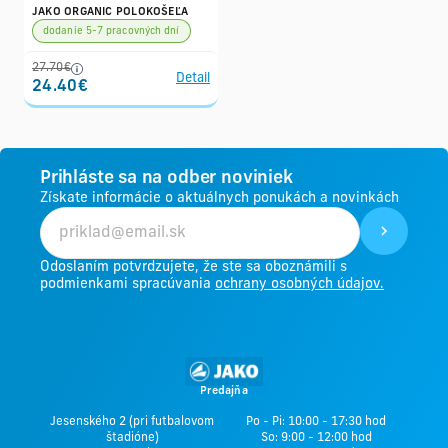
JAKO ORGANIC POLOKOŠEĽA
dodanie 5-7 pracovných dní
27.70€
Detail
24.40€
Prihláste sa na odber noviniek
Získate informácie o aktuálnych ponukách a novinkách
Odoslaním potvrdzujete, že ste sa oboznámili s
podmienkami spracúvania
ochrany osobných údajov.
Predajňa
Jesenského 2 (pri futbalovom
Po - Pi: 10:00 - 17:30 hod
štadióne)
So: 9:00 - 12:00 hod