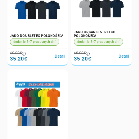
JAKO ORGANIC STRETCH
JAKO DOUBLETEX POLOKOŠEĽA
POLOKOŠEĽA
dodanie 5-7 pracovných dní
dodanie 5-7 pracovných dní
40.00€
40.00€
Detail
Detail
35.20€
35.20€