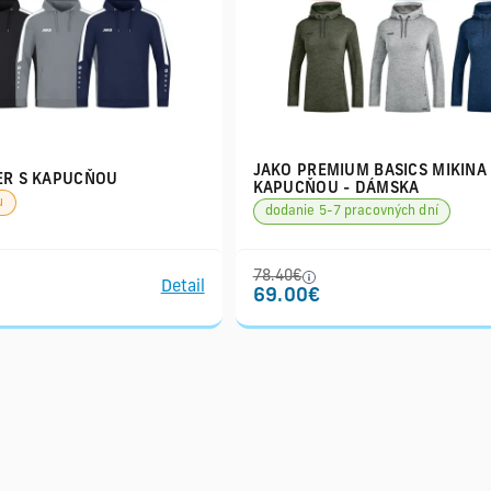
JAKO PREMIUM BASICS MIKINA
ER S KAPUCŇOU
KAPUCŇOU - DÁMSKA
u
dodanie 5-7 pracovných dní
78.40€
Detail
69.00€