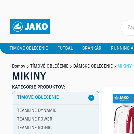
TÍMOVÉ OBLEČENIE
FUTBAL
BRANKÁR
RUNNING A
Domov
TÍMOVÉ OBLEČENIE
DÁMSKE OBLEČENIE
MIKINY
MIKINY
KATEGÓRIE PRODUKTOV:
TÍMOVÉ OBLEČENIE
TEAMLINE DYNAMIC
TEAMLINE POWER
TEAMLINE ICONIC