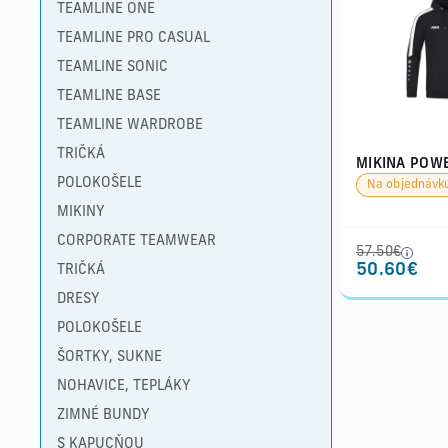
TEAMLINE ONE
TEAMLINE PRO CASUAL
TEAMLINE SONIC
TEAMLINE BASE
TEAMLINE WARDROBE
TRIČKÁ
MIKINA POW
POLOKOŠELE
Na objednávk
MIKINY
CORPORATE TEAMWEAR
57.50€
50.60€
TRIČKÁ
DRESY
POLOKOŠELE
ŠORTKY, SUKNE
NOHAVICE, TEPLÁKY
ZIMNÉ BUNDY
S KAPUCŇOU