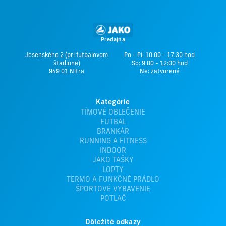
Predajňa
Jesenského 2 (pri futbalovom
Po - Pi: 10:00 - 17:30 hod
štadióne)
So: 9:00 - 12:00 hod
949 01 Nitra
Ne: zatvorené
Kategórie
TÍMOVÉ OBLEČENIE
FUTBAL
BRANKÁR
RUNNING A FITNESS
INDOOR
JAKO TAŠKY
LOPTY
TERMO A FUNKČNÉ PRÁDLO
ŠPORTOVÉ VYBAVENIE
POTLAČ
Dôležité odkazy