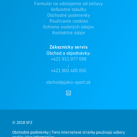
Formulár na odstúpenie od zmluvy
Veľkostné tabuľky
Obchodné podmienky
Používanie cookies
Ochrana osobných údajov
Kontaktné údaje
Zákaznícky servis
Obchod a objednávky:
+421 911 977 099
,
+421 903 400 055
obchod@jako-sport.sk
© 2018 SFZ
Obchodné podmienky
|
Tieto internetové stránky používajú súbory