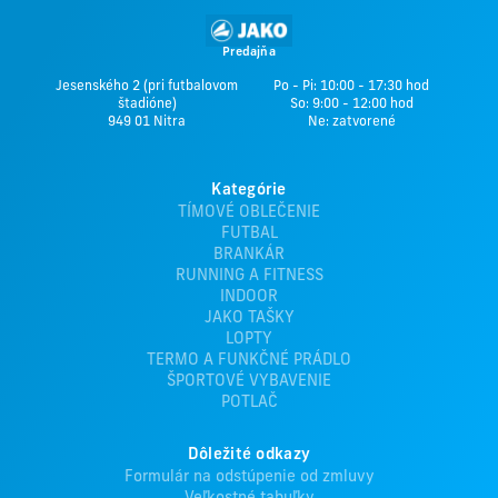
Predajňa
Jesenského 2 (pri futbalovom
Po - Pi: 10:00 - 17:30 hod
štadióne)
So: 9:00 - 12:00 hod
949 01 Nitra
Ne: zatvorené
Kategórie
TÍMOVÉ OBLEČENIE
FUTBAL
BRANKÁR
RUNNING A FITNESS
INDOOR
JAKO TAŠKY
LOPTY
TERMO A FUNKČNÉ PRÁDLO
ŠPORTOVÉ VYBAVENIE
POTLAČ
Dôležité odkazy
Formulár na odstúpenie od zmluvy