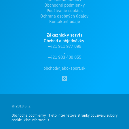
Veľkostné tabuľky
Obchodné podmienky
Používanie cookies
Ochrana osobných údajov
Kontaktné údaje
Zákaznícky servis
Obchod a objednávky:
+421 911 977 099
,
+421 903 400 055
obchod@jako-sport.sk
© 2018 SFZ
Obchodné podmienky
|
Tieto internetové stránky používajú súbory
cookie. Viac informácií tu.