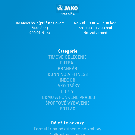
Predajňa
Jesenského 2 (pri futbalovom
Po - Pi: 10:00 - 17:30 hod
štadióne)
So: 9:00 - 12:00 hod
949 01 Nitra
Ne: zatvorené
Kategórie
TÍMOVÉ OBLEČENIE
FUTBAL
BRANKÁR
RUNNING A FITNESS
INDOOR
JAKO TAŠKY
LOPTY
TERMO A FUNKČNÉ PRÁDLO
ŠPORTOVÉ VYBAVENIE
POTLAČ
Dôležité odkazy
Formulár na odstúpenie od zmluvy