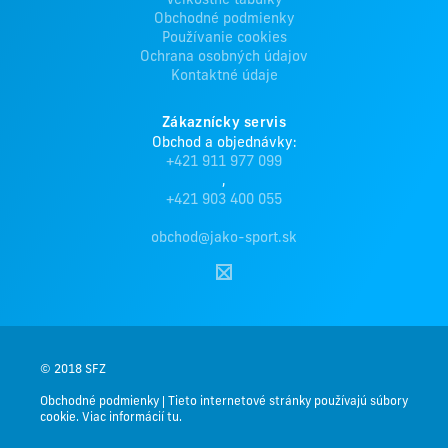
Veľkostné tabuľky
Obchodné podmienky
Používanie cookies
Ochrana osobných údajov
Kontaktné údaje
Zákaznícky servis
Obchod a objednávky:
+421 911 977 099
,
+421 903 400 055
obchod@jako-sport.sk
© 2018 SFZ
Obchodné podmienky
|
Tieto internetové stránky používajú súbory
cookie. Viac informácií tu.