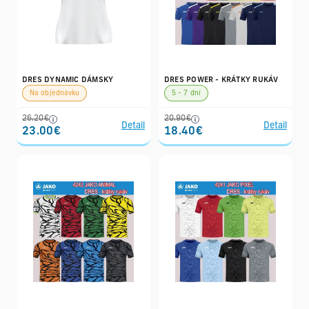
DRES DYNAMIC DÁMSKY
DRES POWER - KRÁTKY RUKÁV
Na objednávku
5 - 7 dní
26.20€
20.90€
Detail
Detail
23.00€
18.40€