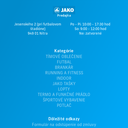
Predajňa
Jesenského 2 (pri futbalovom
Po - Pi: 10:00 - 17:30 hod
štadióne)
So: 9:00 - 12:00 hod
949 01 Nitra
Ne: zatvorené
Kategórie
TÍMOVÉ OBLEČENIE
FUTBAL
BRANKÁR
RUNNING A FITNESS
INDOOR
JAKO TAŠKY
LOPTY
TERMO A FUNKČNÉ PRÁDLO
ŠPORTOVÉ VYBAVENIE
POTLAČ
Dôležité odkazy
Formulár na odstúpenie od zmluvy