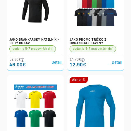
JAKO BRANKÁRSKY NÁTELNÍK -
JAKO PROMO TRIČKO Z
DLHÝ RUKÁV
ORGANICKEJ BAVLNY
dodanie 5-7 pracovných dní
dodanie 5-7 pracovných dní
52.30€
14.70€
Detail
Detail
46.00€
12.90€
Akcia %