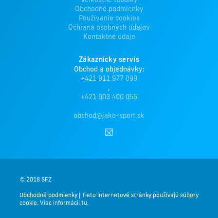
Veľkostné tabuľky
Obchodné podmienky
Používanie cookies
Ochrana osobných údajov
Kontaktné údaje
Zákaznícky servis
Obchod a objednávky:
+421 911 977 099
,
+421 903 400 055
obchod@jako-sport.sk
© 2018 SFZ
Obchodné podmienky
|
Tieto internetové stránky používajú súbory
cookie. Viac informácií tu.