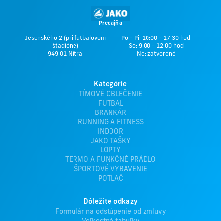
Predajňa
Jesenského 2 (pri futbalovom
Po - Pi: 10:00 - 17:30 hod
štadióne)
So: 9:00 - 12:00 hod
949 01 Nitra
Ne: zatvorené
Kategórie
TÍMOVÉ OBLEČENIE
FUTBAL
BRANKÁR
RUNNING A FITNESS
INDOOR
JAKO TAŠKY
LOPTY
TERMO A FUNKČNÉ PRÁDLO
ŠPORTOVÉ VYBAVENIE
POTLAČ
Dôležité odkazy
Formulár na odstúpenie od zmluvy