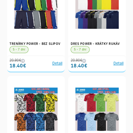
TRENÍRKY POWER - BEZ SLIPOV
DRES POWER - KRÁTKY RUKÁV
5 - 7 dní
5 - 7 dní
20.90€
20.90€
Detail
Detail
18.40€
18.40€