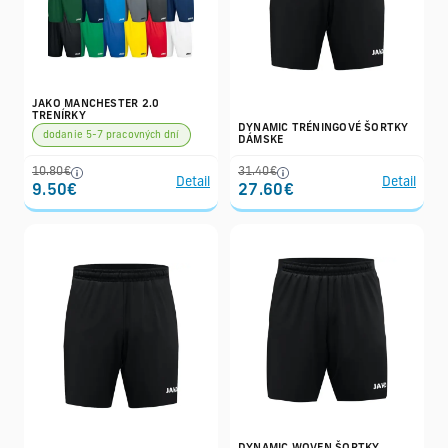
JAKO MANCHESTER 2.0
TRENÍRKY
DYNAMIC TRÉNINGOVÉ ŠORTKY
dodanie 5-7 pracovných dní
DÁMSKE
10.80€
31.40€
Detail
Detail
9.50€
27.60€