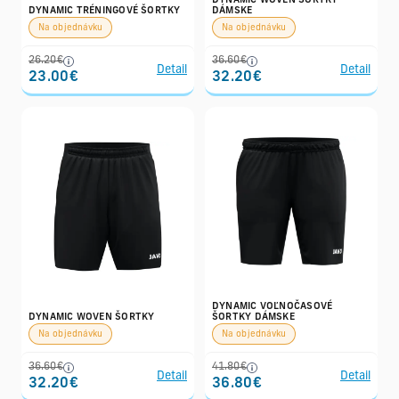
DYNAMIC WOVEN ŠORTKY
DYNAMIC TRÉNINGOVÉ ŠORTKY
DÁMSKE
Na objednávku
Na objednávku
26.20€
36.60€
Detail
Detail
23.00€
32.20€
DYNAMIC VOĽNOČASOVÉ
DYNAMIC WOVEN ŠORTKY
ŠORTKY DÁMSKE
Na objednávku
Na objednávku
36.60€
41.80€
Detail
Detail
32.20€
36.80€