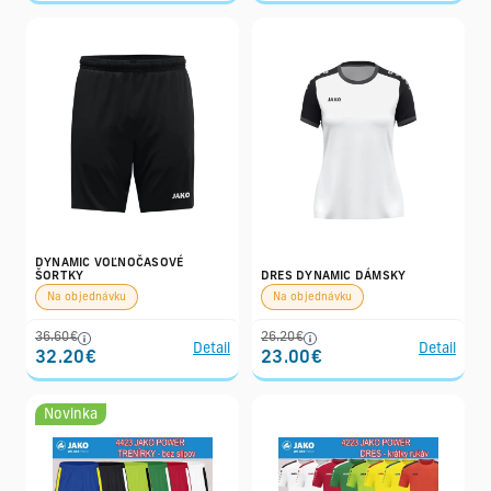
DYNAMIC VOĽNOČASOVÉ
ŠORTKY
DRES DYNAMIC DÁMSKY
Na objednávku
Na objednávku
36.60€
26.20€
Detail
Detail
32.20€
23.00€
Novinka