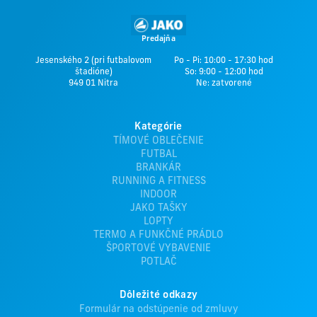
Predajňa
Jesenského 2 (pri futbalovom
Po - Pi: 10:00 - 17:30 hod
štadióne)
So: 9:00 - 12:00 hod
949 01 Nitra
Ne: zatvorené
Kategórie
TÍMOVÉ OBLEČENIE
FUTBAL
BRANKÁR
RUNNING A FITNESS
INDOOR
JAKO TAŠKY
LOPTY
TERMO A FUNKČNÉ PRÁDLO
ŠPORTOVÉ VYBAVENIE
POTLAČ
Dôležité odkazy
Formulár na odstúpenie od zmluvy