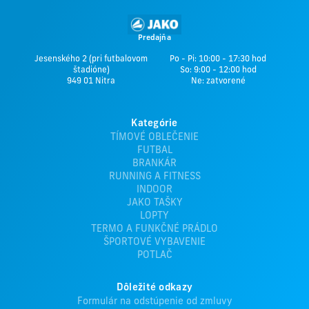
Predajňa
Jesenského 2 (pri futbalovom
Po - Pi: 10:00 - 17:30 hod
štadióne)
So: 9:00 - 12:00 hod
949 01 Nitra
Ne: zatvorené
Kategórie
TÍMOVÉ OBLEČENIE
FUTBAL
BRANKÁR
RUNNING A FITNESS
INDOOR
JAKO TAŠKY
LOPTY
TERMO A FUNKČNÉ PRÁDLO
ŠPORTOVÉ VYBAVENIE
POTLAČ
Dôležité odkazy
Formulár na odstúpenie od zmluvy