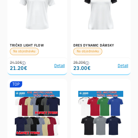
TRIČKO LIGHT FLOW
DRES DYNAMIC DÁMSKY
Na objednávku
Na objednávku
24.10€
26.20€
Detail
Detail
21.20€
23.00€
TOP