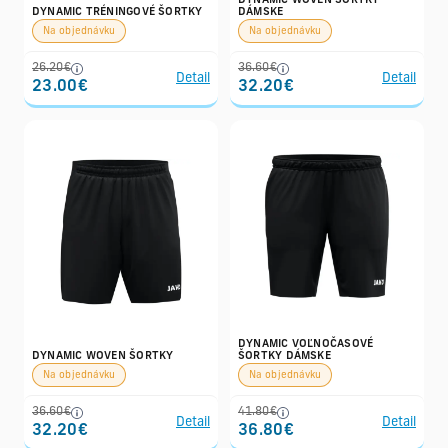
DYNAMIC WOVEN ŠORTKY
DYNAMIC TRÉNINGOVÉ ŠORTKY
DÁMSKE
Na objednávku
Na objednávku
26.20€
36.60€
Detail
Detail
23.00€
32.20€
DYNAMIC VOĽNOČASOVÉ
DYNAMIC WOVEN ŠORTKY
ŠORTKY DÁMSKE
Na objednávku
Na objednávku
36.60€
41.80€
Detail
Detail
32.20€
36.80€