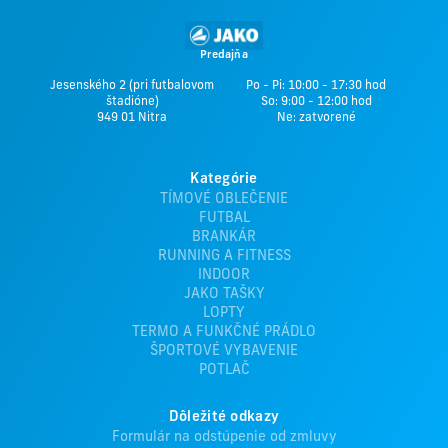
Predajňa
Jesenského 2 (pri futbalovom
Po - Pi: 10:00 - 17:30 hod
štadióne)
So: 9:00 - 12:00 hod
949 01 Nitra
Ne: zatvorené
Kategórie
TÍMOVÉ OBLEČENIE
FUTBAL
BRANKÁR
RUNNING A FITNESS
INDOOR
JAKO TAŠKY
LOPTY
TERMO A FUNKČNÉ PRÁDLO
ŠPORTOVÉ VYBAVENIE
POTLAČ
Dôležité odkazy
Formulár na odstúpenie od zmluvy