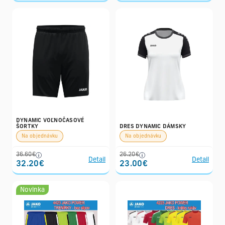
DYNAMIC VOĽNOČASOVÉ
ŠORTKY
DRES DYNAMIC DÁMSKY
Na objednávku
Na objednávku
36.60€
26.20€
Detail
Detail
32.20€
23.00€
Novinka