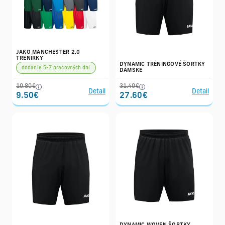
JAKO MANCHESTER 2.0
TRENÍRKY
DYNAMIC TRÉNINGOVÉ ŠORTKY
dodanie 5-7 pracovných dní
DÁMSKE
10.80€
31.40€
Detail
Detail
9.50€
27.60€