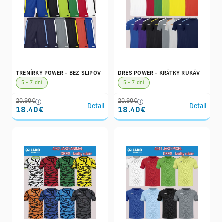
TRENÍRKY POWER - BEZ SLIPOV
DRES POWER - KRÁTKY RUKÁV
5 - 7 dní
5 - 7 dní
20.90€
20.90€
Detail
Detail
18.40€
18.40€