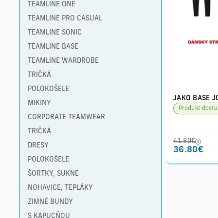
TEAMLINE ONE
TEAMLINE PRO CASUAL
TEAMLINE SONIC
TEAMLINE BASE
TEAMLINE WARDROBE
TRIČKÁ
POLOKOŠELE
JAKO BASE J
MIKINY
Produkt dostu
CORPORATE TEAMWEAR
TRIČKÁ
41.80€
DRESY
36.80€
POLOKOŠELE
ŠORTKY, SUKNE
NOHAVICE, TEPLÁKY
ZIMNÉ BUNDY
S KAPUCŇOU