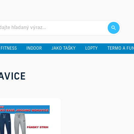
 FITNESS
INDOOR
JAKO TAŠKY
LOPTY
TERMO A FU
AVICE